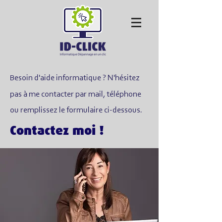
esoin d'aide
informatique ? N'hésitez
B
pas à me cont
a
cter par mail, téléphone
ou remplissez le formulaire ci-dessous.
Contactez moi !