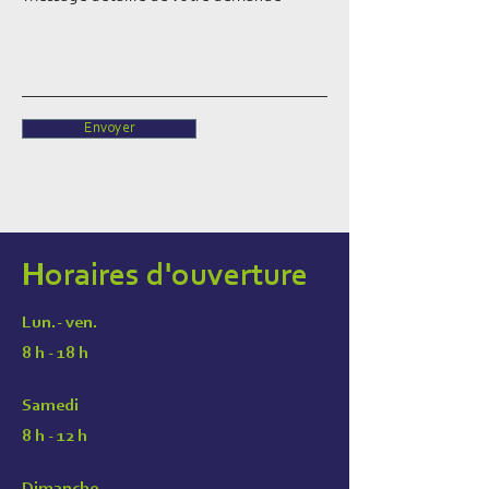
Envoyer
Horaires d'ouverture
Lun.- ven.
8 h - 18 h
Samedi
8 h - 12 h