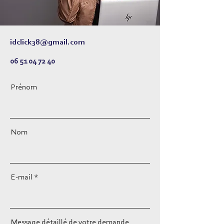
idclick38@gmail.com
06 51 04 72 40
Prénom
Nom
E-mail
Message détaillé de votre demande